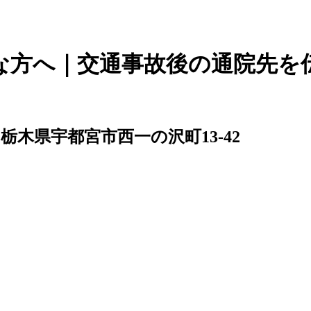
な方へ｜交通事故後の通院先を
046 栃木県宇都宮市西一の沢町13-42