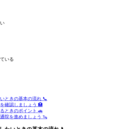
い
ている
ときの基本の流れ 📞
確認しましょう 🏥
ときのポイント 🚗
院を進めましょう 🦦