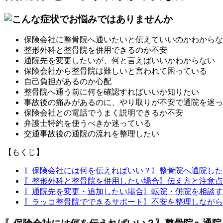
保険会社に整骨院へ通いたいと伝えていいのかわからな
整形外科と整骨院を併用できるのか不安
通院先を変更したいが、何と言えばいいかわからない
保険会社から整骨院は難しいと言われて困っている
自己負担があるのか心配
整骨院へ通う前に何を確認すればいいか知りたい
事故後の痛みがあるのに、やり取りが不安で通院を迷っ
保険会社との電話でうまく説明できるか不安
弁護士特約を使うべきか迷っている
交通事故後の通院の流れを整理したい
【もくじ】
〖保険会社には何を伝えればいい？〗整骨院へ通院したい
〖整形外科と整骨院を併用したい場合〗伝え方と注意点を
〖通院先を変更・追加したい場合〗転院・併院を相談する
〖ラッコ整骨院でできるサポート〗不安を整理しながら通