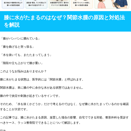
膝に水がたまるのはなぜ？関節水腫の原因と対処法
を解説
「膝がパンパンに腫れている」
「膝を曲げると突っ張る」
「水を抜いても、またたまってしまう」
「階段や立ち上がりで膝が重い」
このようなお悩みはありませんか？
膝に水がたまる状態は、医学的には「関節水腫」と呼ばれます。
関節水腫は、単に膝の中に余分な水がある状態ではありません。
膝の中で炎症や刺激が起きているサインです。
そのため、「水を抜くかどうか」だけで考えるのではなく、なぜ膝に水がたまっているのかを確認
することが大切です。
この記事では、膝に水がたまる原因、放置した場合の影響、自宅でできる対処、整形外科を受診す
べきケース、ラッコ整骨院でできることについて解説します。
目次