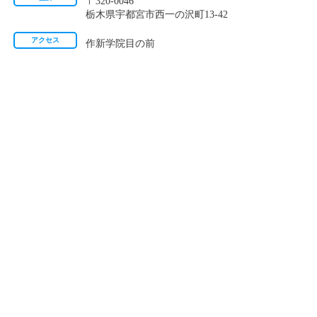
〒320-0046
栃木県宇都宮市西一の沢町13-42
アクセス
作新学院目の前