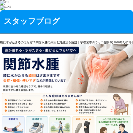
スタッフブログ
膝に水がたまるのはなぜ？関節水腫の原因と対処法を解説｜宇都宮市のラッコ整骨院
2026年5月21日