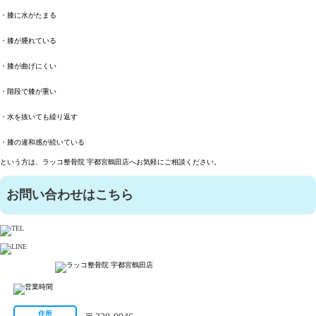
・膝に水がたまる
・膝が腫れている
・膝が曲げにくい
・階段で膝が重い
・水を抜いても繰り返す
・膝の違和感が続いている
という方は、ラッコ整骨院 宇都宮鶴田店へお気軽にご相談ください。
お問い合わせはこちら
住所