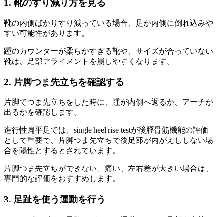
1. 靴のすり減り方を見る
靴の内側ばかりすり減っている場合、足が内側に倒れ込みや
すい可能性があります。
踵のカウンターが柔らかすぎる靴や、サイズが合っていない
靴は、足部アライメントを崩しやすくなります。
2. 片脚つま先立ちを確認する
片脚でつま先立ちをした時に、踵が内側へ返るか、アーチが
出るかを確認します。
進行性扁平足では、single heel rise testが後脛骨筋機能の評価
として重要で、片脚つま先立ちで後足部が内がえししない場
合を陽性とするとされています。
片脚つま先立ちができない、痛い、左右差が大きい場合は、
専門的な評価をおすすめします。
3. 足趾を使う運動を行う