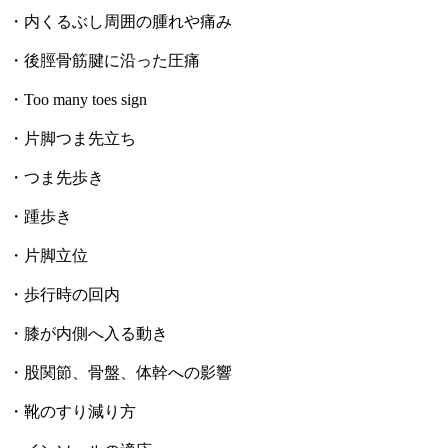
・内くるぶし周囲の腫れや痛み
・後脛骨筋腱に沿った圧痛
・Too many toes sign
・片脚つま先立ち
・つま先歩き
・踵歩き
・片脚立位
・歩行時の回内
・膝が内側へ入る動き
・股関節、骨盤、体幹への影響
・靴のすり減り方