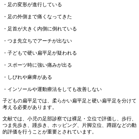
・足の変形が進行している
・足の外側まで痛くなってきた
・足首が大きく内側に倒れている
・つま先立ちでアーチが出ない
・子どもで硬い扁平足が疑われる
・スポーツ時に強い痛みが出る
・しびれや麻痺がある
・インソールや運動療法をしても改善しない
子どもの扁平足では、柔らかい扁平足と硬い扁平足を分けて
考える必要があります。
文献では、小児の足部診察では裸足・立位で評価し、歩行、
つま先歩き、踵歩き、ホッピング、片脚立位、蹲踞などの動
的評価を行うことが重要とされています。