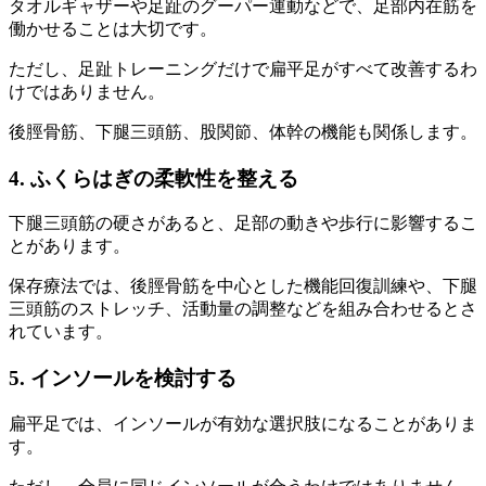
タオルギャザーや足趾のグーパー運動などで、足部内在筋を
働かせることは大切です。
ただし、足趾トレーニングだけで扁平足がすべて改善するわ
けではありません。
後脛骨筋、下腿三頭筋、股関節、体幹の機能も関係します。
4. ふくらはぎの柔軟性を整える
下腿三頭筋の硬さがあると、足部の動きや歩行に影響するこ
とがあります。
保存療法では、後脛骨筋を中心とした機能回復訓練や、下腿
三頭筋のストレッチ、活動量の調整などを組み合わせるとさ
れています。
5. インソールを検討する
扁平足では、インソールが有効な選択肢になることがありま
す。