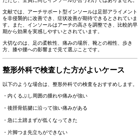
ただし、全員に同じインソールが合うわけではありません。
文献では、アーチサポート型インソールは足部アライメント
を非侵襲的に改善でき、症状改善が期待できるとされていま
す。また、インソールはアーチの高さを調整でき、比較的早
期から効果を実感しやすいとされています。
大切なのは、足の柔軟性、痛みの場所、靴との相性、歩き
方、膝や腰への影響まで見て選ぶことです。
整形外科で検査した方がよいケース
以下のような場合は、整形外科での検査をおすすめします。
・内くるぶし周囲の腫れや痛みが強い
・後脛骨筋腱に沿って強い痛みがある
・急に土踏まずが低くなってきた
・片脚つま先立ちができない