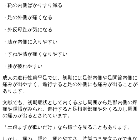
・靴の内側ばかりすり減る
・足の外側が痛くなる
・外反母趾が気になる
・膝が内側に入りやすい
・すねや膝が痛くなりやすい
・腰が疲れやすい
成人の進行性扁平足では、初期には足部内側や足関節内側に
痛みが出やすく、進行すると足の外側にも痛みが出ることが
あります。
文献でも、初期症状として内くるぶし周囲から足部内側の疼
痛や腫脹がみられ、進行すると足根洞部痛や外くるぶし周囲
の痛みが出るとされています。
「土踏まずが低いだけ」なら様子を見ることもあります。
しかし、痛み、腫れ、疲れやすさ、片脚つま先立ちができな