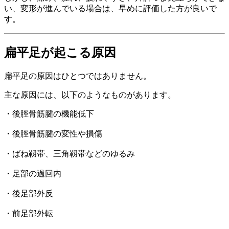
い、変形が進んでいる場合は、早めに評価した方が良いで
す。
扁平足が起こる原因
扁平足の原因はひとつではありません。
主な原因には、以下のようなものがあります。
・後脛骨筋腱の機能低下
・後脛骨筋腱の変性や損傷
・ばね靱帯、三角靱帯などのゆるみ
・足部の過回内
・後足部外反
・前足部外転