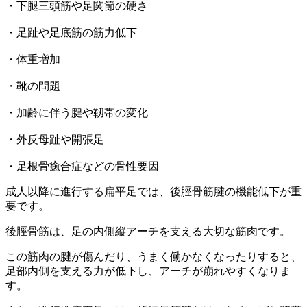
・下腿三頭筋や足関節の硬さ
・足趾や足底筋の筋力低下
・体重増加
・靴の問題
・加齢に伴う腱や靱帯の変化
・外反母趾や開張足
・足根骨癒合症などの骨性要因
成人以降に進行する扁平足では、後脛骨筋腱の機能低下が重
要です。
後脛骨筋は、足の内側縦アーチを支える大切な筋肉です。
この筋肉の腱が傷んだり、うまく働かなくなったりすると、
足部内側を支える力が低下し、アーチが崩れやすくなりま
す。