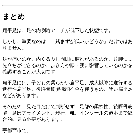
まとめ
扁平足は、足の内側縦アーチが低下した状態です。
しかし、重要なのは「土踏まずが低いかどうか」だけではあ
りません。
足が痛いのか、内くるぶし周囲に腫れがあるのか、片脚つま
先立ちができるのか、歩き方や膝・腰に影響しているのかを
確認することが大切です。
扁平足には、子どもの柔らかい扁平足、成人以降に進行する
進行性扁平足、後脛骨筋腱機能不全を伴うもの、硬い扁平足
などがあります。
そのため、見た目だけで判断せず、足部の柔軟性、後脛骨筋
腱、足部アライメント、歩行、靴、インソールの適応まで総
合的に見る必要があります。
宇都宮市で、