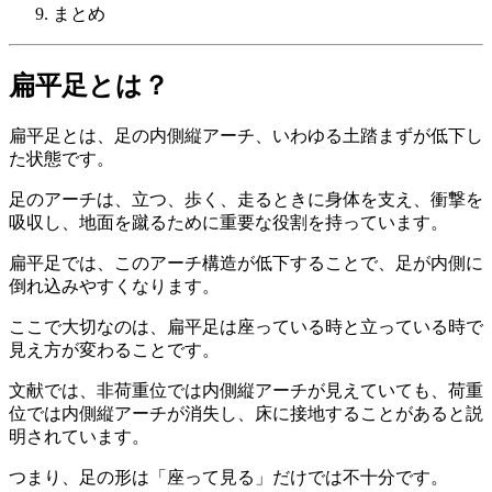
まとめ
扁平足とは？
扁平足とは、足の内側縦アーチ、いわゆる土踏まずが低下し
た状態です。
足のアーチは、立つ、歩く、走るときに身体を支え、衝撃を
吸収し、地面を蹴るために重要な役割を持っています。
扁平足では、このアーチ構造が低下することで、足が内側に
倒れ込みやすくなります。
ここで大切なのは、扁平足は座っている時と立っている時で
見え方が変わることです。
文献では、非荷重位では内側縦アーチが見えていても、荷重
位では内側縦アーチが消失し、床に接地することがあると説
明されています。
つまり、足の形は「座って見る」だけでは不十分です。