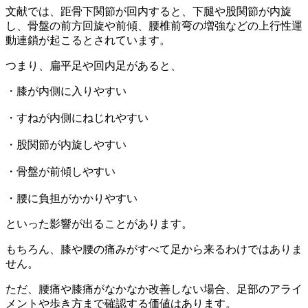
文献では、距骨下関節が回内すると、下腿や股関節が内旋
し、骨盤の前方回旋や前傾、腰椎前弯の増強などの上行性運
動連鎖が起こるとされています。
つまり、扁平足や回内足があると、
・膝が内側に入りやすい
・すねが内側にねじれやすい
・股関節が内旋しやすい
・骨盤が前傾しやすい
・腰に負担がかかりやすい
といった影響が出ることがあります。
もちろん、膝や腰の痛みがすべて足から来るわけではありま
せん。
ただ、腰痛や膝痛がなかなか改善しない場合、足部のアライ
メントや歩き方まで確認する価値はあります。