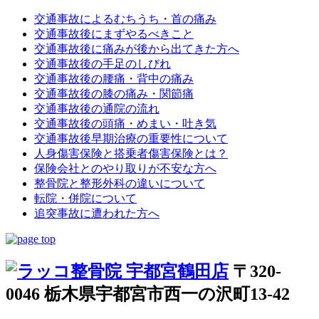
交通事故によるむちうち・首の痛み
交通事故後にまずやるべきこと
交通事故後に痛みが後から出てきた方へ
交通事故後の手足のしびれ
交通事故後の腰痛・背中の痛み
交通事故後の膝の痛み・関節痛
交通事故後の通院の流れ
交通事故後の頭痛・めまい・吐き気
交通事故後早期治療の重要性について
人身傷害保険と搭乗者傷害保険とは？
保険会社とのやり取りが不安な方へ
整骨院と整形外科の違いについて
転院・併院について
追突事故に遭われた方へ
〒320-
0046 栃木県宇都宮市西一の沢町13-42