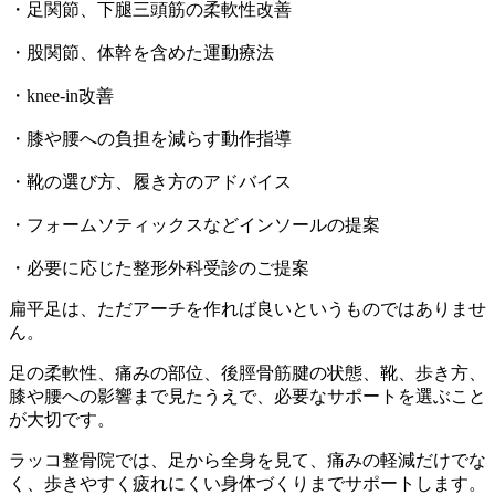
・足関節、下腿三頭筋の柔軟性改善
・股関節、体幹を含めた運動療法
・knee-in改善
・膝や腰への負担を減らす動作指導
・靴の選び方、履き方のアドバイス
・フォームソティックスなどインソールの提案
・必要に応じた整形外科受診のご提案
扁平足は、ただアーチを作れば良いというものではありませ
ん。
足の柔軟性、痛みの部位、後脛骨筋腱の状態、靴、歩き方、
膝や腰への影響まで見たうえで、必要なサポートを選ぶこと
が大切です。
ラッコ整骨院では、足から全身を見て、痛みの軽減だけでな
く、歩きやすく疲れにくい身体づくりまでサポートします。