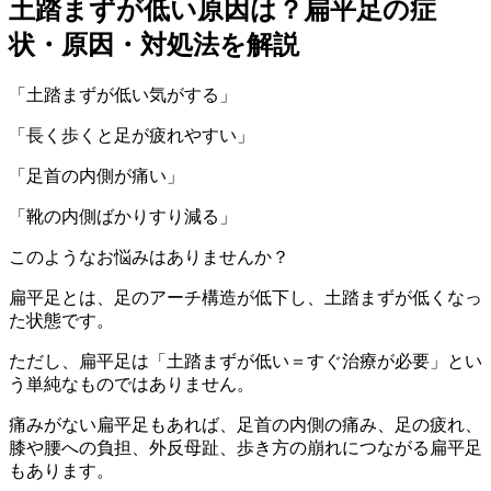
土踏まずが低い原因は？扁平足の症
状・原因・対処法を解説
「土踏まずが低い気がする」
「長く歩くと足が疲れやすい」
「足首の内側が痛い」
「靴の内側ばかりすり減る」
このようなお悩みはありませんか？
扁平足とは、足のアーチ構造が低下し、土踏まずが低くなっ
た状態です。
ただし、扁平足は「土踏まずが低い＝すぐ治療が必要」とい
う単純なものではありません。
痛みがない扁平足もあれば、足首の内側の痛み、足の疲れ、
膝や腰への負担、外反母趾、歩き方の崩れにつながる扁平足
もあります。