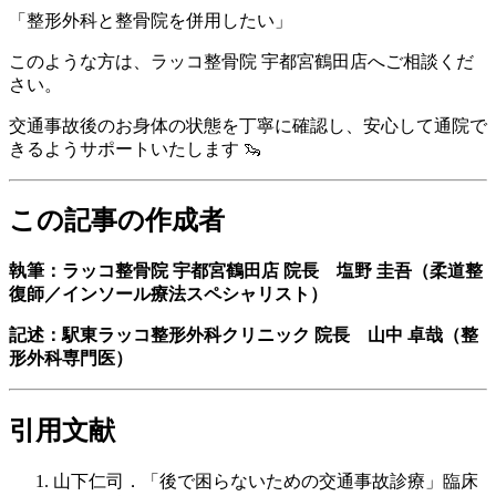
「整形外科と整骨院を併用したい」
このような方は、ラッコ整骨院 宇都宮鶴田店へご相談くだ
さい。
交通事故後のお身体の状態を丁寧に確認し、安心して通院で
きるようサポートいたします 🦦
この記事の作成者
執筆：ラッコ整骨院 宇都宮鶴田店 院長 塩野 圭吾（柔道整
復師／インソール療法スペシャリスト）
記述：駅東ラッコ整形外科クリニック 院長 山中 卓哉（整
形外科専門医）
引用文献
山下仁司．「後で困らないための交通事故診療」臨床