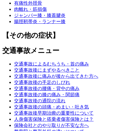
有痛性外脛骨
肉離れ・筋損傷
ジャンパー膝・膝蓋腱炎
腸脛靭帯炎・ランナー膝
【その他の症状】
交通事故メニュー
交通事故によるむちうち・首の痛み
交通事故後にまずやるべきこと
交通事故後に痛みが後から出てきた方へ
交通事故後の手足のしびれ
交通事故後の腰痛・背中の痛み
交通事故後の膝の痛み・関節痛
交通事故後の通院の流れ
交通事故後の頭痛・めまい・吐き気
交通事故後早期治療の重要性について
人身傷害保険と搭乗者傷害保険とは？
保険会社とのやり取りが不安な方へ