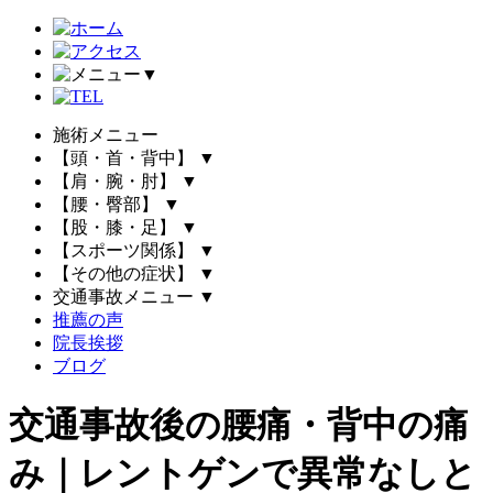
▼
施術メニュー
【頭・首・背中】
▼
【肩・腕・肘】
▼
【腰・臀部】
▼
【股・膝・足】
▼
【スポーツ関係】
▼
【その他の症状】
▼
交通事故メニュー
▼
推薦の声
院長挨拶
ブログ
交通事故後の腰痛・背中の痛
み｜レントゲンで異常なしと