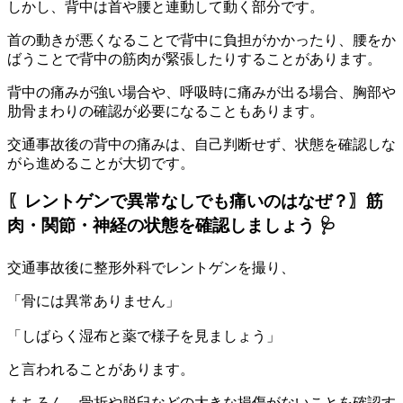
しかし、背中は首や腰と連動して動く部分です。
首の動きが悪くなることで背中に負担がかかったり、腰をか
ばうことで背中の筋肉が緊張したりすることがあります。
背中の痛みが強い場合や、呼吸時に痛みが出る場合、胸部や
肋骨まわりの確認が必要になることもあります。
交通事故後の背中の痛みは、自己判断せず、状態を確認しな
がら進めることが大切です。
〖レントゲンで異常なしでも痛いのはなぜ？〗筋
肉・関節・神経の状態を確認しましょう 🩺
交通事故後に整形外科でレントゲンを撮り、
「骨には異常ありません」
「しばらく湿布と薬で様子を見ましょう」
と言われることがあります。
もちろん、骨折や脱臼などの大きな損傷がないことを確認す