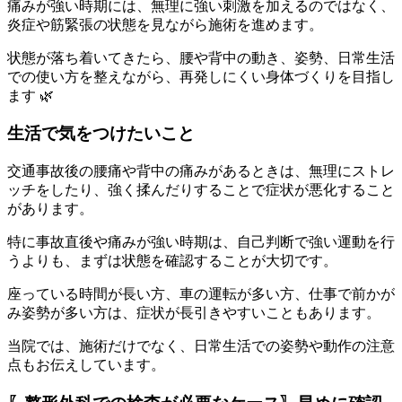
痛みが強い時期には、無理に強い刺激を加えるのではなく、
炎症や筋緊張の状態を見ながら施術を進めます。
状態が落ち着いてきたら、腰や背中の動き、姿勢、日常生活
での使い方を整えながら、再発しにくい身体づくりを目指し
ます 🌿
生活で気をつけたいこと
交通事故後の腰痛や背中の痛みがあるときは、無理にストレ
ッチをしたり、強く揉んだりすることで症状が悪化すること
があります。
特に事故直後や痛みが強い時期は、自己判断で強い運動を行
うよりも、まずは状態を確認することが大切です。
座っている時間が長い方、車の運転が多い方、仕事で前かが
み姿勢が多い方は、症状が長引きやすいこともあります。
当院では、施術だけでなく、日常生活での姿勢や動作の注意
点もお伝えしています。