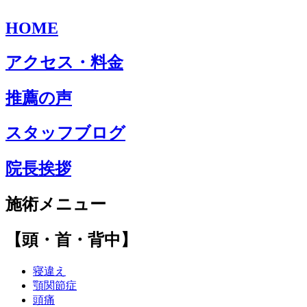
HOME
アクセス・料金
推薦の声
スタッフブログ
院長挨拶
施術メニュー
【頭・首・背中】
寝違え
顎関節症
頭痛