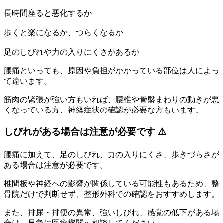
長時間座ると悪化するか
歩くと楽になるか、つらくなるか
足のしびれや力の入りにくさがあるか
腰痛といっても、原因や負担がかかっている部位は人によっ
て違います。
筋肉の緊張が強い方もいれば、腰椎や骨盤まわりの動きが悪
くなっている方、神経症状の確認が必要な方もいます。
しびれがある場合は注意が必要です ⚠️
腰痛に加えて、足のしびれ、力の入りにくさ、歩きづらさが
ある場合は注意が必要です。
椎間板や神経への影響が関係している可能性もあるため、整
骨院だけで判断せず、整形外科での確認をおすすめします。
また、排尿・排便の異常、強いしびれ、感覚の低下がある場
合は、早急に医療機関へ相談してください。