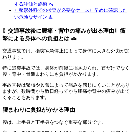
する評価と施術 🦦
〖整形外科での検査が必要なケース〗早めに確認した
い危険なサイン ⚠️
〖交通事故後に腰痛・背中の痛みが出る理由〗衝
撃による身体への負担とは 🚗
交通事故では、衝突や急停止によって身体に大きな外力が加
わります。
特に追突事故では、身体が前後に揺さぶられ、首だけでなく
腰・背中・骨盤まわりにも負担がかかります。
事故直後は緊張や興奮によって痛みを感じにくいことがあり
ますが、数時間から数日経ってから腰痛や背中の痛みが出て
くることもあります。
腰まわりに負担がかかる理由
腰は、上半身と下半身をつなぐ重要な部分です。