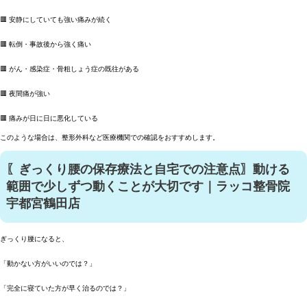
🟥 安静にしていても強い痛みが続く
🟥 転倒・事故後から強く痛い
🟥 がん・感染症・骨粗しょう症の既往がある
🟥 夜間痛が強い
🟥 痛みが日に日に悪化している
このような場合は、整形外科など医療機関での確認をおすすめします。
〖ぎっくり腰の保存療法と自宅での注意点〗動ける
範囲で少しずつ動くことが大切です｜ラッコ整骨院
宇都宮鶴田店
ぎっくり腰になると、
「動かない方がいいのでは？」
「完全に寝ていた方が早く治るのでは？」