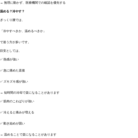
→ 無理に動かず、医療機関での確認を優先する
温める？冷やす？
ぎっくり腰では、
「冷やすべきか、温めるべきか」
で迷う方が多いです。
目安としては、
✅ 熱感が強い
✅ 急に痛めた直後
✅ ズキズキ感が強い
→ 短時間の冷却で楽になることがあります
✅ 筋肉のこわばりが強い
✅ 冷えると痛みが増える
✅ 動き始めが固い
→ 温めることで楽になることがあります