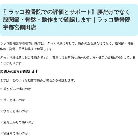
〖ラッコ整骨院での評価とサポート〗腰だけでなく
股関節・骨盤・動作まで確認します｜ラッコ整骨院
宇都宮鶴田店
ラッコ整骨院 宇都宮鶴田店では、ぎっくり腰に対して、痛みのある腰だけでなく、股関節・骨盤・
体幹・姿勢・日常動作まで確認します。
ぎっくり腰は急に起こる痛みですが、背景には日常的な身体の使い方や疲労の蓄積が関係している
ことがあります。
① 痛みの出方を確認します
まずは、どのような動作で痛みが出るかを確認します。
✅ 前かがみで痛いのか
✅ 反ると痛いのか
✅ ひねると痛いのか
✅ 立ち上がりで痛いのか
✅ 寝返りで痛いのか