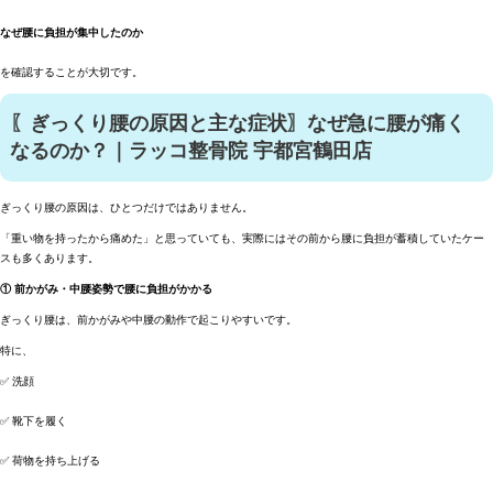
なぜ腰に負担が集中したのか
を確認することが大切です。
〖ぎっくり腰の原因と主な症状〗なぜ急に腰が痛く
なるのか？｜ラッコ整骨院 宇都宮鶴田店
ぎっくり腰の原因は、ひとつだけではありません。
「重い物を持ったから痛めた」と思っていても、実際にはその前から腰に負担が蓄積していたケー
スも多くあります。
① 前かがみ・中腰姿勢で腰に負担がかかる
ぎっくり腰は、前かがみや中腰の動作で起こりやすいです。
特に、
✅ 洗顔
✅ 靴下を履く
✅ 荷物を持ち上げる