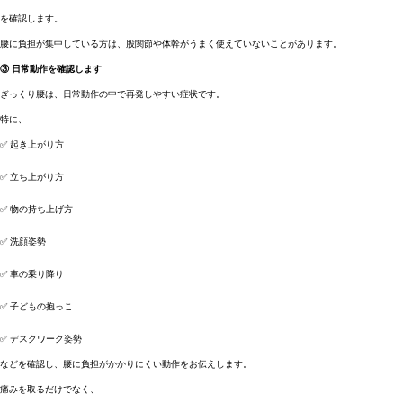
を確認します。
腰に負担が集中している方は、股関節や体幹がうまく使えていないことがあります。
③ 日常動作を確認します
ぎっくり腰は、日常動作の中で再発しやすい症状です。
特に、
✅ 起き上がり方
✅ 立ち上がり方
✅ 物の持ち上げ方
✅ 洗顔姿勢
✅ 車の乗り降り
✅ 子どもの抱っこ
✅ デスクワーク姿勢
などを確認し、腰に負担がかかりにくい動作をお伝えします。
痛みを取るだけでなく、