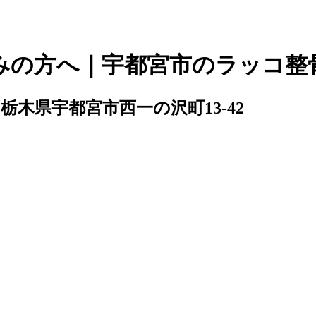
みの方へ｜宇都宮市のラッコ整骨
046 栃木県宇都宮市西一の沢町13-42