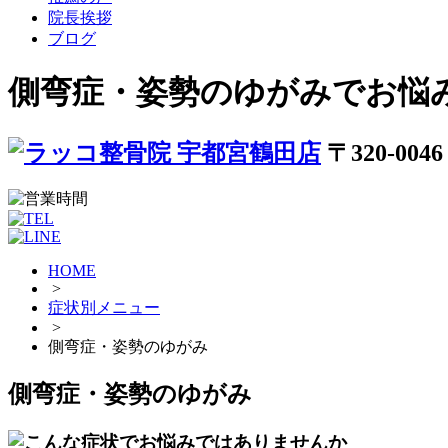
院長挨拶
ブログ
側弯症・姿勢のゆがみでお悩
〒320-0
HOME
>
症状別メニュー
>
側弯症・姿勢のゆがみ
側弯症・姿勢のゆがみ