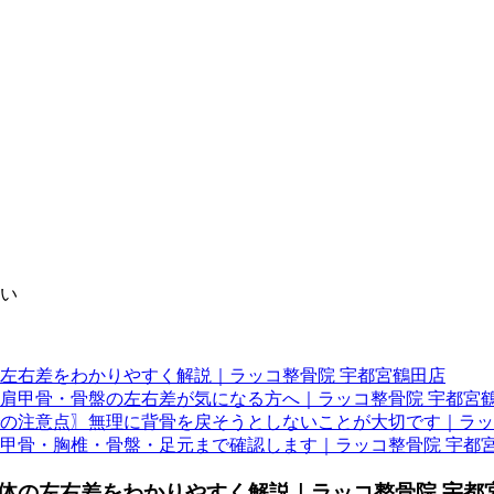
い
左右差をわかりやすく解説｜ラッコ整骨院 宇都宮鶴田店
肩甲骨・骨盤の左右差が気になる方へ｜ラッコ整骨院 宇都宮
の注意点〗無理に背骨を戻そうとしないことが大切です｜ラッ
甲骨・胸椎・骨盤・足元まで確認します｜ラッコ整骨院 宇都
体の左右差をわかりやすく解説｜ラッコ整骨院 宇都