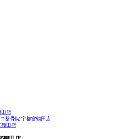
鶴田店
コ整骨院 宇都宮鶴田店
宮鶴田店
宮鶴田店