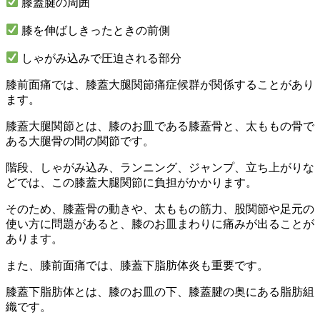
膝蓋腱の周囲
膝を伸ばしきったときの前側
しゃがみ込みで圧迫される部分
膝前面痛では、膝蓋大腿関節痛症候群が関係することがあり
ます。
膝蓋大腿関節とは、膝のお皿である膝蓋骨と、太ももの骨で
ある大腿骨の間の関節です。
階段、しゃがみ込み、ランニング、ジャンプ、立ち上がりな
どでは、この膝蓋大腿関節に負担がかかります。
そのため、膝蓋骨の動きや、太ももの筋力、股関節や足元の
使い方に問題があると、膝のお皿まわりに痛みが出ることが
あります。
また、膝前面痛では、膝蓋下脂肪体炎も重要です。
膝蓋下脂肪体とは、膝のお皿の下、膝蓋腱の奥にある脂肪組
織です。