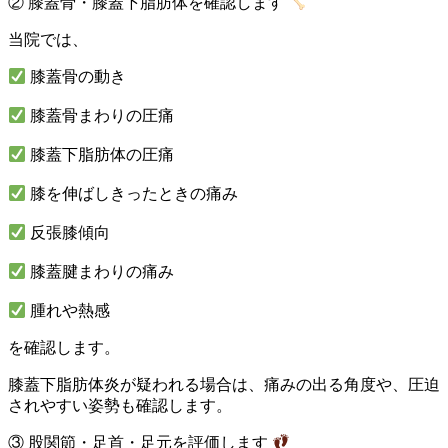
② 膝蓋骨・膝蓋下脂肪体を確認します
当院では、
膝蓋骨の動き
膝蓋骨まわりの圧痛
膝蓋下脂肪体の圧痛
膝を伸ばしきったときの痛み
反張膝傾向
膝蓋腱まわりの痛み
腫れや熱感
を確認します。
膝蓋下脂肪体炎が疑われる場合は、痛みの出る角度や、圧迫
されやすい姿勢も確認します。
③ 股関節・足首・足元を評価します