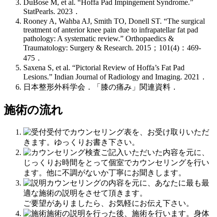
DuBose M, et al. “Hoffa Pad Impingement Syndrome.”
StatPearls. 2023．
Rooney A, Wahba AJ, Smith TO, Donell ST. “The surgical
treatment of anterior knee pain due to infrapatellar fat pad
pathology: A systematic review.” Orthopaedics &
Traumatology: Surgery & Research. 2015；101(4)：469-
475．
Saxena S, et al. “Pictorial Review of Hoffa’s Fat Pad
Lesions.” Indian Journal of Radiology and Imaging. 2021．
日本整形外科学会．「膝の痛み」関連資料．
施術の流れ
受付でカウンセリング表を、お受け取りいただ
きます。ゆっくりお書き下さい。
ご記入いただいた内容を元に、
じっくりお時間をとって個室でカウンセリングを行い
ます。他に不調がないか丁寧にお聞きします。
カウンセリングの内容を元に、あなたに最も最
適な施術の説明をさせて頂きます。
ご要望がありましたら、お気軽にお伝え下さい。
施術の説明を行った後、施術を行います。身体