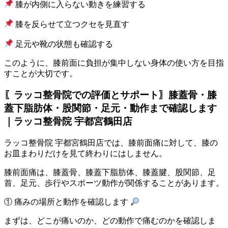
膝が内側に入らない動きを練習する
膝を反らせて立つクセを見直す
足元や靴の状態も確認する
このように、膝前面に負担が集中しない身体の使い方を目指
すことが大切です。
〖ラッコ整骨院での評価とサポート〗膝蓋骨・膝
蓋下脂肪体・股関節・足元・動作まで確認します
｜ラッコ整骨院 宇都宮鶴田店
ラッコ整骨院 宇都宮鶴田店では、膝前面痛に対して、膝の
お皿まわりだけを見て終わりにはしません。
膝前面痛は、膝蓋骨、膝蓋下脂肪体、膝蓋腱、股関節、足
首、足元、歩行やスポーツ動作が関係することがあります。
① 痛みの場所と動作を確認します
まずは、どこが痛いのか、どの動作で痛むのかを確認しま