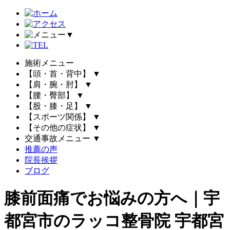
▼
施術メニュー
【頭・首・背中】
▼
【肩・腕・肘】
▼
【腰・臀部】
▼
【股・膝・足】
▼
【スポーツ関係】
▼
【その他の症状】
▼
交通事故メニュー
▼
推薦の声
院長挨拶
ブログ
膝前面痛でお悩みの方へ｜宇
都宮市のラッコ整骨院 宇都宮