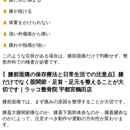
膝が抜ける
体重をかけられない
強い外傷後から痛い
腫れや熱感が強い
このような症状がある場合は、膝前面痛だけで判断せず、整
形外科での検査が必要です。
〖膝前面痛の保存療法と日常生活での注意点〗膝
だけでなく股関節・足首・足元を整えることが大
切です｜ラッコ整骨院 宇都宮鶴田店
膝前面痛では、まず痛みの原因を整理することが大切です。
膝蓋大腿関節痛なのか、膝蓋下脂肪体炎なのか、膝蓋腱炎な
のかによって、注意すべき動作や運動の方向性が変わりま
す。