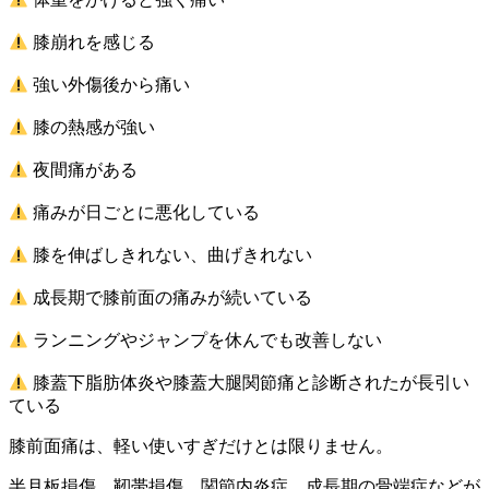
膝崩れを感じる
強い外傷後から痛い
膝の熱感が強い
夜間痛がある
痛みが日ごとに悪化している
膝を伸ばしきれない、曲げきれない
成長期で膝前面の痛みが続いている
ランニングやジャンプを休んでも改善しない
膝蓋下脂肪体炎や膝蓋大腿関節痛と診断されたが長引い
ている
膝前面痛は、軽い使いすぎだけとは限りません。
半月板損傷、靭帯損傷、関節内炎症、成長期の骨端症などが