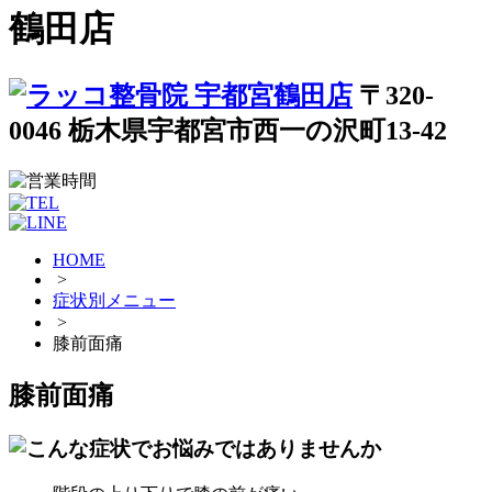
鶴田店
〒320-
0046 栃木県宇都宮市西一の沢町13-42
HOME
>
症状別メニュー
>
膝前面痛
膝前面痛