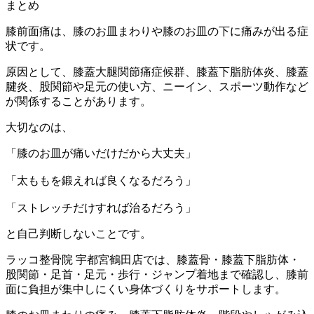
まとめ
膝前面痛は、膝のお皿まわりや膝のお皿の下に痛みが出る症
状です。
原因として、膝蓋大腿関節痛症候群、膝蓋下脂肪体炎、膝蓋
腱炎、股関節や足元の使い方、ニーイン、スポーツ動作など
が関係することがあります。
大切なのは、
「膝のお皿が痛いだけだから大丈夫」
「太ももを鍛えれば良くなるだろう」
「ストレッチだけすれば治るだろう」
と自己判断しないことです。
ラッコ整骨院 宇都宮鶴田店では、膝蓋骨・膝蓋下脂肪体・
股関節・足首・足元・歩行・ジャンプ着地まで確認し、膝前
面に負担が集中しにくい身体づくりをサポートします。