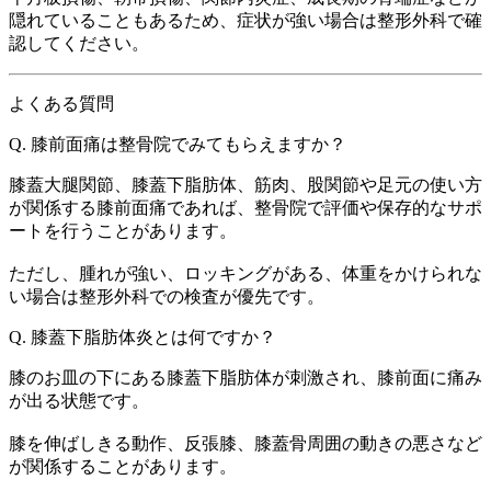
隠れていることもあるため、症状が強い場合は整形外科で確
認してください。
よくある質問
Q. 膝前面痛は整骨院でみてもらえますか？
膝蓋大腿関節、膝蓋下脂肪体、筋肉、股関節や足元の使い方
が関係する膝前面痛であれば、整骨院で評価や保存的なサポ
ートを行うことがあります。
ただし、腫れが強い、ロッキングがある、体重をかけられな
い場合は整形外科での検査が優先です。
Q. 膝蓋下脂肪体炎とは何ですか？
膝のお皿の下にある膝蓋下脂肪体が刺激され、膝前面に痛み
が出る状態です。
膝を伸ばしきる動作、反張膝、膝蓋骨周囲の動きの悪さなど
が関係することがあります。