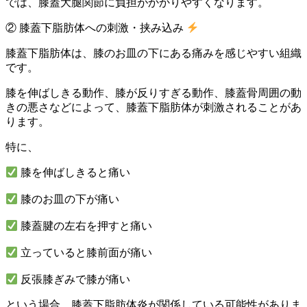
では、膝蓋大腿関節に負担がかかりやすくなります。
② 膝蓋下脂肪体への刺激・挟み込み
膝蓋下脂肪体は、膝のお皿の下にある痛みを感じやすい組織
です。
膝を伸ばしきる動作、膝が反りすぎる動作、膝蓋骨周囲の動
きの悪さなどによって、膝蓋下脂肪体が刺激されることがあ
ります。
特に、
膝を伸ばしきると痛い
膝のお皿の下が痛い
膝蓋腱の左右を押すと痛い
立っていると膝前面が痛い
反張膝ぎみで膝が痛い
という場合、膝蓋下脂肪体炎が関係している可能性がありま