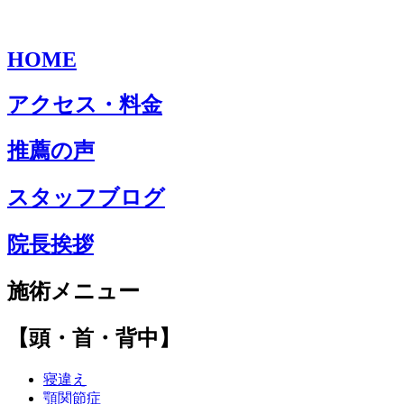
HOME
アクセス・料金
推薦の声
スタッフブログ
院長挨拶
施術メニュー
【頭・首・背中】
寝違え
顎関節症