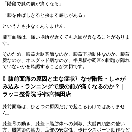
「階段で膝の前が痛くなる」
「膝を伸ばしきると挟まる感じがある」
という方も少なくありません。
膝前面痛は、痛い場所が近くても原因が異なることがありま
す。
そのため、膝蓋大腿関節なのか、膝蓋下脂肪体なのか、膝蓋
腱なのか、オスグッド病なのか、半月板や靭帯の問題が隠れ
ていないかを確認することが大切です。
〖膝前面痛の原因と主な症状〗なぜ階段・しゃが
み込み・ランニングで膝の前が痛くなるのか？｜
ラッコ整骨院 宇都宮鶴田店
膝前面痛は、ひとつの原因だけで起こるわけではありませ
ん。
膝蓋骨の動き、膝蓋下脂肪体への刺激、大腿四頭筋の使い
方、股関節の筋力、足部の安定性、歩行やスポーツ動作など