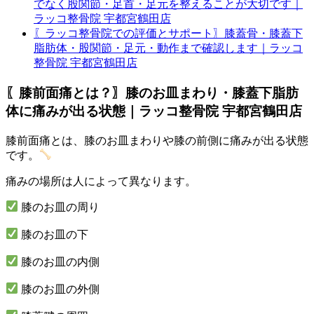
でなく股関節・足首・足元を整えることが大切です｜
ラッコ整骨院 宇都宮鶴田店
〖ラッコ整骨院での評価とサポート〗膝蓋骨・膝蓋下
脂肪体・股関節・足元・動作まで確認します｜ラッコ
整骨院 宇都宮鶴田店
〖膝前面痛とは？〗膝のお皿まわり・膝蓋下脂肪
体に痛みが出る状態｜ラッコ整骨院 宇都宮鶴田店
膝前面痛とは、膝のお皿まわりや膝の前側に痛みが出る状態
です。
痛みの場所は人によって異なります。
膝のお皿の周り
膝のお皿の下
膝のお皿の内側
膝のお皿の外側