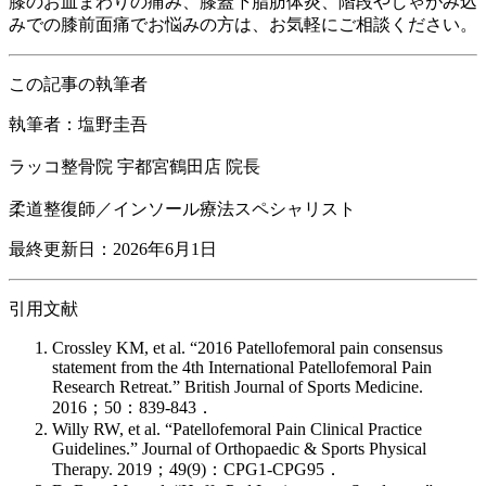
膝のお皿まわりの痛み、膝蓋下脂肪体炎、階段やしゃがみ込
みでの膝前面痛でお悩みの方は、お気軽にご相談ください。
この記事の執筆者
執筆者：塩野圭吾
ラッコ整骨院 宇都宮鶴田店 院長
柔道整復師／インソール療法スペシャリスト
最終更新日：2026年6月1日
引用文献
Crossley KM, et al. “2016 Patellofemoral pain consensus
statement from the 4th International Patellofemoral Pain
Research Retreat.” British Journal of Sports Medicine.
2016；50：839-843．
Willy RW, et al. “Patellofemoral Pain Clinical Practice
Guidelines.” Journal of Orthopaedic & Sports Physical
Therapy. 2019；49(9)：CPG1-CPG95．