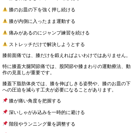
膝のお皿の下を強く押し続ける
膝が内側に入ったまま運動する
痛みがあるのにジャンプ練習を続ける
ストレッチだけで解決しようとする
膝前面痛では、膝だけを鍛えればよいわけではありません。
特に膝蓋大腿関節痛では、股関節や膝まわりの運動療法、動
作の見直しが重要です。
膝蓋下脂肪体炎では、膝を伸ばしきる姿勢や、膝のお皿の下
への圧迫を減らす工夫が必要になることがあります。
膝が痛い角度を把握する
深いしゃがみ込みを一時的に避ける
階段やランニング量を調整する