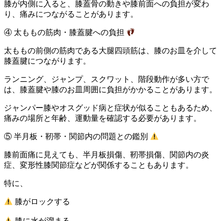
膝が内側に入ると、膝蓋骨の動きや膝前面への負担が変わ
り、痛みにつながることがあります。
④ 太ももの筋肉・膝蓋腱への負担
太ももの前側の筋肉である大腿四頭筋は、膝のお皿を介して
膝蓋腱につながります。
ランニング、ジャンプ、スクワット、階段動作が多い方で
は、膝蓋腱や膝のお皿周囲に負担がかかることがあります。
ジャンパー膝やオスグッド病と症状が似ることもあるため、
痛みの場所と年齢、運動量を確認する必要があります。
⑤ 半月板・靭帯・関節内の問題との鑑別
膝前面痛に見えても、半月板損傷、靭帯損傷、関節内の炎
症、変形性膝関節症などが関係することもあります。
特に、
膝がロックする
膝に水が溜まる